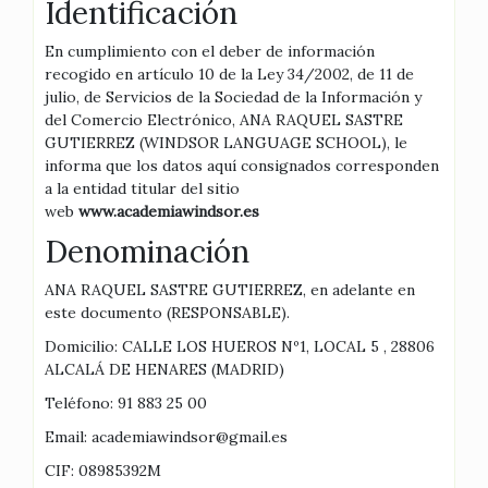
Identificación
En cumplimiento con el deber de información
recogido en artículo 10 de la Ley 34/2002, de 11 de
julio, de Servicios de la Sociedad de la Información y
del Comercio Electrónico, ANA RAQUEL SASTRE
GUTIERREZ (WINDSOR LANGUAGE SCHOOL), le
informa que los datos aquí consignados corresponden
a la entidad titular del sitio
web
www.academiawindsor.es
Denominación
ANA RAQUEL SASTRE GUTIERREZ, en adelante en
este documento (RESPONSABLE).
Domicilio: CALLE LOS HUEROS Nº1, LOCAL 5 , 28806
ALCALÁ DE HENARES (MADRID)
Teléfono: 91 883 25 00
Email: academiawindsor@gmail.es
CIF: 08985392M